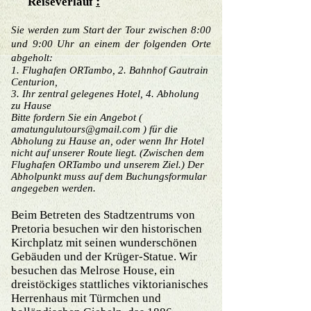
:
Reiseverlauf
Sie werden zum Start der Tour zwischen 8:00
und 9:00 Uhr an einem der folgenden Orte
abgeholt:
1. Flughafen ORTambo, 2. Bahnhof Gautrain
Centurion,
3. Ihr zentral gelegenes Hotel, 4. Abholung
zu Hause
Bitte fordern Sie ein Angebot (
amatungulutours@gmail.com
) für die
Abholung zu Hause an, oder wenn Ihr Hotel
nicht auf unserer Route liegt. (Zwischen dem
Flughafen ORTambo und unserem Ziel.) Der
Abholpunkt muss auf dem Buchungsformular
angegeben werden.
Beim Betreten des Stadtzentrums von
Pretoria besuchen wir den historischen
Kirchplatz mit seinen wunderschönen
Gebäuden und der Krüger-Statue. Wir
besuchen das Melrose House, ein
dreistöckiges stattliches viktorianisches
Herrenhaus mit Türmchen und