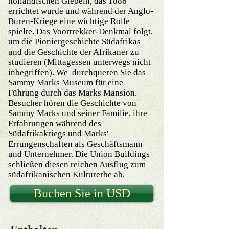
holländischen Giebeln, das 1886
errichtet wurde und während der Anglo-
Buren-Kriege eine wichtige Rolle
spielte. Das Voortrekker-Denkmal folgt,
um die Pioniergeschichte Südafrikas
und die Geschichte der Afrikaner zu
studieren (Mittagessen unterwegs nicht
inbegriffen). We durchqueren Sie das
Sammy Marks Museum für eine
Führung durch das Marks Mansion.
Besucher hören die Geschichte von
Sammy Marks und seiner Familie, ihre
Erfahrungen während des
Südafrikakriegs und Marks'
Errungenschaften als Geschäftsmann
und Unternehmer. Die Union Buildings
schließen diesen reichen Ausflug zum
südafrikanischen Kulturerbe ab.
Buchen Sie in USD