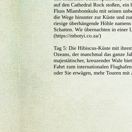
auf den Cathedral Rock stoßen, ein
Fluss Mlambomkulu mit seinen unbe
die Wege hinunter zur Küste und zum
riesige überhängende Höhle namens
Schatten. Wir übernachten in einer 
(
https://mbotyi.co.za/)
Tag 5: Die Hibiscus-Küste mit ihrem
Ozeans, der manchmal das ganze Jah
majestätischer, kreuzender Wale biete
Fahrt zum internationalen Flughafen
oder Sie erwägen, mehr Touren mit