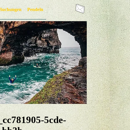
Buchungen
Pendeln
781905-5cde-