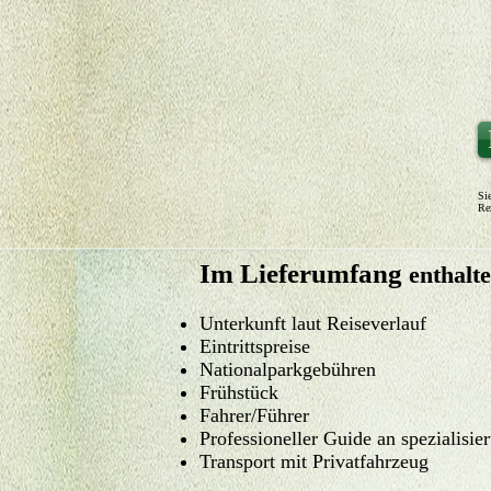
Si
Re
Im Lieferumfang
enthalt
Unterkunft laut Reiseverlauf
Eintrittspreise
Nationalparkgebühren
Frühstück
Fahrer/Führer
Professioneller Guide an spezialisie
Transport mit Privatfahrzeug