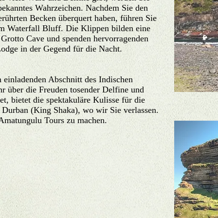
 bekanntes Wahrzeichen. Nachdem Sie den
rührten Becken überquert haben, führen Sie
 Waterfall Bluff. Die Klippen bilden eine
 Grotto Cave und spenden hervorragenden
Lodge in der Gegend für die Nacht.
 einladenden Abschnitt des Indischen
r über die Freuden tosender Delfine und
t, bietet die spektakuläre Kulisse für die
 Durban (King Shaka), wo wir Sie verlassen.
 Amatungulu Tours zu machen.