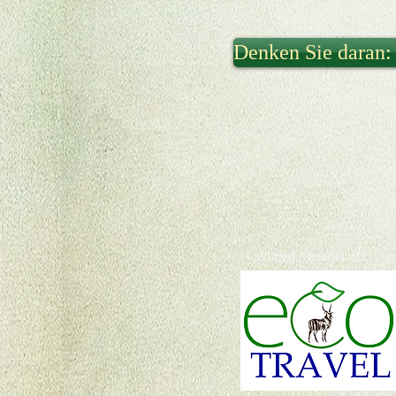
Denken Sie daran:
Certified Member of: